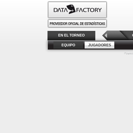
EN EL TORNEO
EQUIPO
JUGADORES